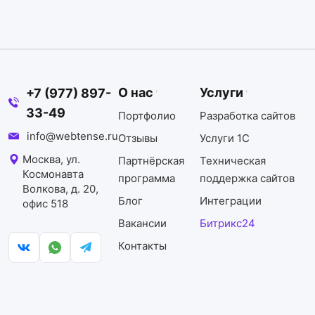
О нас
Услуги
+7 (977) 897-
33-49
Портфолио
Разработка сайтов
info@webtense.ru
Отзывы
Услуги 1С
Москва, ул.
Партнёрская
Техническая
Космонавта
программа
поддержка сайтов
Волкова, д. 20,
Блог
Интеграции
офис 518
Вакансии
Битрикс24
Контакты