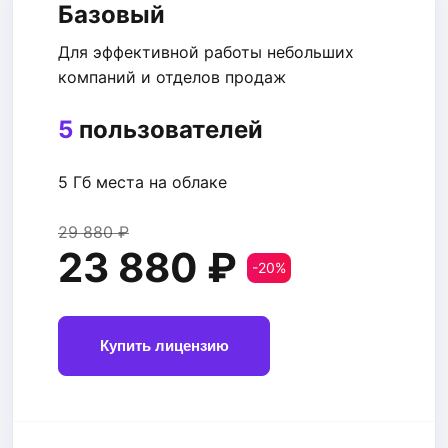
Базовый
Для эффективной работы небольших
компаний и отделов продаж
5
пользователей
5 Гб места на облаке
29 880 ₽
23 880 ₽
-20%
Купить лицензию