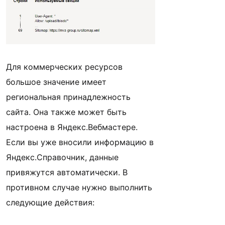
Для коммерческих ресурсов
большое значение имеет
региональная принадлежность
сайта. Она также может быть
настроена в Яндекс.Вебмастере.
Если вы уже вносили информацию в
Яндекс.Справочник, данные
привяжутся автоматически. В
противном случае нужно выполнить
следующие действия: